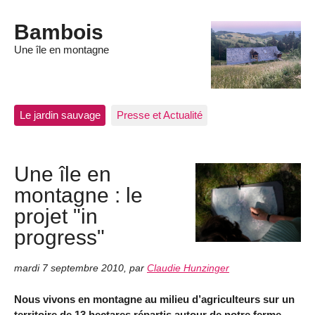
Bambois
Une île en montagne
Le jardin sauvage
Presse et Actualité
Une île en
montagne : le
projet "in
progress"
mardi 7 septembre 2010
,
par
Claudie Hunzinger
Nous vivons en montagne au milieu d’agriculteurs sur un
territoire de 13 hectares répartis autour de notre ferme-