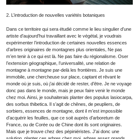
2. L’introduction de nouvelles variétés botaniques
Dans ce territoire qui sera étudié comme le lieu singulier d’une
artiste d’aujourd’hui travaillant avec le végétal, je voudrais
expérimenter l’introduction de certaines nouvelles essences
d’arbres originaires de montagnes plus orientales, Ne pas
m’en tenir à ce qui est là. Ne pas faire du régionalisme. Oser
l’extension géographique, l’universalité, une relation de
montagne à montagne par-delà les frontières. Je suis une
immobile, une chercheuse sur place, captant et rêvant le
monde où je suis, où j’ai décidé de rester, d’être. Je ne voyage
donc pas dans le monde, mais je peux faire venir le monde
chez moi. Ainsi, je souhaiterais planter des populus lasiocarpa,
des sorbus thibetica. Il s’agit de chênes, de peupliers, de
sorbiers, essences de montagne, dont il m’est impossible
d’acquérir les feuilles, que ce soit auprès d’arboretum de
France, ou de Corée ou de Chine dont ils sont originaires.
Mais que je trouve chez des pépiniéristes. J’ai donc une
solution, planter ces arbres chez moi, arbres assez grands