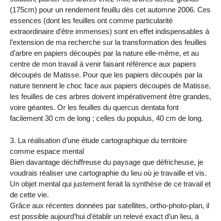
(175cm) pour un rendement feuillu dès cet automne 2006. Ces
essences (dont les feuilles ont comme particularité
extraordinaire d’être immenses) sont en effet indispensables à
l’extension de ma recherche sur la transformation des feuilles
d’arbre en papiers découpés par la nature elle-même, et au
centre de mon travail à venir faisant référence aux papiers
découpés de Matisse. Pour que les papiers découpés par la
nature tiennent le choc face aux papiers découpés de Matisse,
les feuilles de ces arbres doivent impérativement être grandes,
voire géantes. Or les feuilles du quercus dentata font
facilement 30 cm de long ; celles du populus, 40 cm de long.
3. La réalisation d’une étude cartographique du territoire
comme espace mental
Bien davantage déchiffreuse du paysage que défricheuse, je
voudrais réaliser une cartographie du lieu où je travaille et vis.
Un objet mental qui justement ferait la synthèse de ce travail et
de cette vie.
Grâce aux récentes données par satellites, ortho-photo-plan, il
est possible aujourd’hui d’établir un relevé exact d’un lieu, à