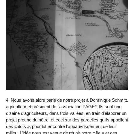
4. Nous avons alors parlé de notre projet à Dominique Schmitt,
agriculteur et président de l’association PAGE*. Ils sont une
dizaine d’agriculteurs, dans trois vallées, en train d’élaborer un
projet proche du nôtre, et ceci sur des parcelles qu’ils appellent
des « îlots », pour lutter contre l’appauvrissement de leur
milieu. L’idée nous est venue de réunir notre « île » et ces