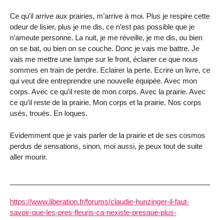
Ce qu’il arrive aux prairies, m’arrive à moi. Plus je respire cette
odeur de lisier, plus je me dis, ce n’est pas possible que je
n’ameute personne. La nuit, je me réveille, je me dis, ou bien
on se bat, ou bien on se couche. Donc je vais me battre. Je
vais me mettre une lampe sur le front, éclairer ce que nous
sommes en train de perdre. Eclairer la perte. Ecrire un livre, ce
qui veut dire entreprendre une nouvelle équipée. Avec mon
corps. Avec ce qu’il reste de mon corps. Avec la prairie. Avec
ce qu’il reste de la prairie. Mon corps et la prairie. Nos corps
usés, troués. En loques.
Evidemment que je vais parler de la prairie et de ses cosmos
perdus de sensations, sinon, moi aussi, je peux tout de suite
aller mourir.
https://www.liberation.fr/forums/claudie-hunzinger-il-faut-
savoir-que-les-pres-fleuris-ca-nexiste-presque-plus-