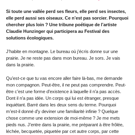
Si toute une vallée perd ses fleurs, elle perd ses insectes,
elle perd aussi ses oiseaux. Ce n’est pas sorcier. Pourquoi
chercher plus loin ? Une tribune poétique de l’artiste
Claudie Hunzinger qui participera au Festival des
solutions écologiques.
J’habite en montagne. Le bureau où j’écris donne sur une
prairie. Je ne reste pas dans mon bureau. Je sors. Je vais
dans la prairie.
Qu’est-ce que tu vas encore aller faire là-bas, me demande
mon compagnon. Peut-être, il ne peut pas comprendre. Peut-
être c’est une forme d’existence à laquelle il n’a pas accès.
Dont il n’a pas idée. Un corps qui lui est étranger, presque
inquiétant. Barré dans les deux sens du terme. Pourquoi
m’est-il donné d’y deviner une familiarité infinie ? Quelque
chose comme une extension de moi-même ? Je me mets
pieds nus. J’entre dans la prairie, me préparant à être frôlée,
léchée, becquetée, piquetée par cet autre corps, par cette