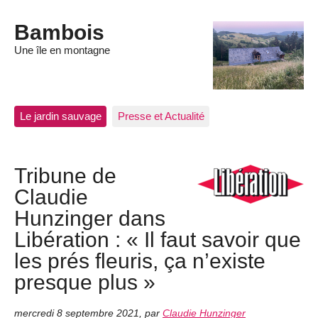
Bambois
Une île en montagne
Le jardin sauvage
Presse et Actualité
Tribune de
Claudie
Hunzinger dans
Libération : « Il faut savoir que
les prés fleuris, ça n’existe
presque plus »
mercredi 8 septembre 2021
,
par
Claudie Hunzinger